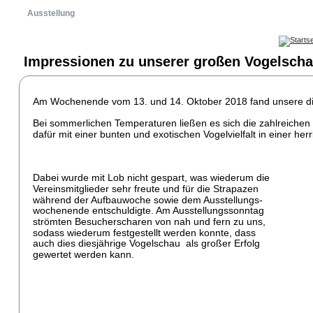
Ausstellung
Impressionen zu unserer großen Vogelscha
Am Wochenende vom 13. und 14. Oktober 2018 fand unsere dies
Click thumbnail to enlarge
Bei sommerlichen Temperaturen ließen es sich die zahlreiche
dafür mit einer bunten und exotischen Vogelvielfalt in einer herr
Dabei wurde mit Lob nicht gespart, was wiederum die 
Vereinsmitglieder sehr freute und für die Strapazen 
während der Aufbauwoche sowie dem Ausstellungs-
wochenende entschuldigte. Am Ausstellungssonntag 
strömten Besucherscharen von nah und fern zu uns, 
sodass wiederum festgestellt werden konnte, dass 
auch dies diesjährige Vogelschau  als großer Erfolg 
gewertet werden kann.